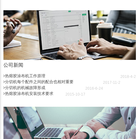
公司新闻
热熔胶涂布机工作原理
2018-4-2
分切机每个配件之间的配合也相对重要
2017-11-2
分切机的机械故障形成
2016-6-24
热熔胶涂布机安装技术要求
2015-10-17