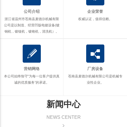
公司介绍
企业荣誉
浙江省温州市苍南县麦德尔机械有限
权威认证，值得信赖。
公司是以制造、经营凹版电镀设备(镀
铜机，镀镍机，镀铬机，清洗机）。
营销网络
厂房设备
本公司始终恪守“为每一位客户提供真
苍南县麦德尔机械有限公司是机械专
诚的优质服务”的承诺。
业性企业。
新闻中心
NEWS CENTER