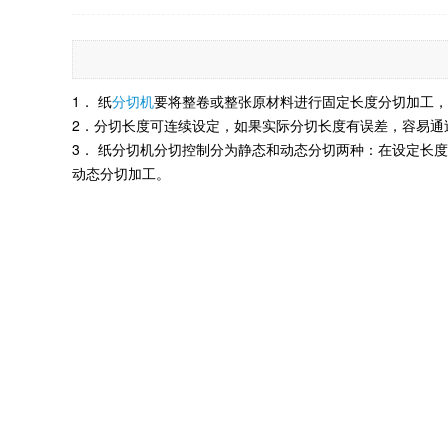
1． 纸
分切机
要将整卷或整张原材料进行固定长度分切加工，
2．分切长度可连续设定，如果实际分切长度有误差，容易通
3． 纸分切机分切控制分为静态和动态分切两种：在设定长
动态分切加工。