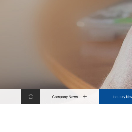
Company News
Industry Ne