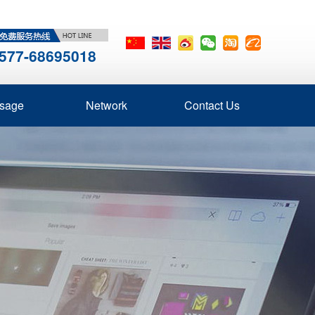
577-68695018
sage
Network
Contact Us