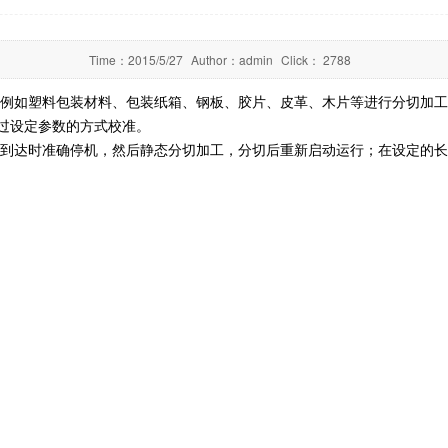
Time：
2015/5/27
Author：
admin
Click：
2788
例如塑料包装材料、包装纸箱、钢板、胶片、皮革、木片等进行分切加工
过设定参数的方式校准。
度到达时准确停机，然后静态分切加工，分切后重新启动运行；在设定的