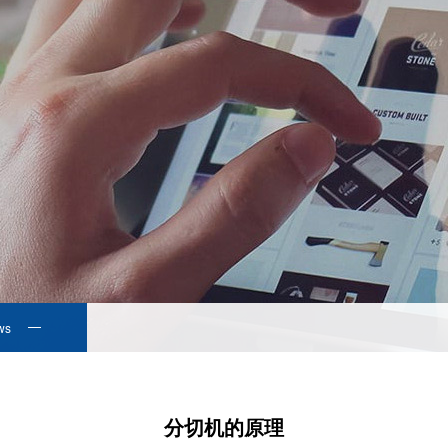
ws
分切机的原理