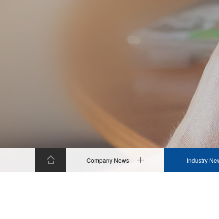
Company News
Industry Ne