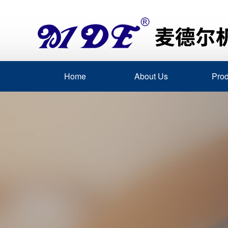
Home
About Us
Prod