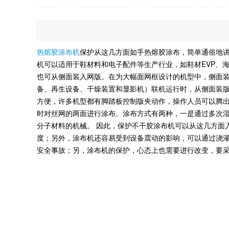
热熔胶涂布机
保护从这几方面如手热熔胶涂布，简单通俗地讲就
机可以适用于鞋材料和电子配件等生产行业，如鞋材EVP、
也可从侧面装入网版。在为大幅面网框设计的机型中，侧面
备、再生设备、干燥装置和显影机）联机运行时，从侧面装
方便，许多机型都有脚踏板控制版夹动作，操作人员可以腾
时对丝网的两面进行涂布。涂布方式有两种，一是通过多次
分子材料的机械。 因此，保护不干胶涂布机可以从这几方面
度；另外，涂布机还容易受到设备震动的影响，可以通过浇
安全事故；另，涂布机的保护，心态上也需要进行改变，要