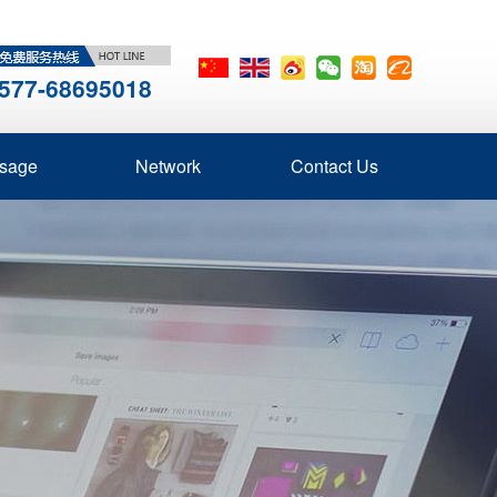
577-68695018
sage
Network
Contact Us