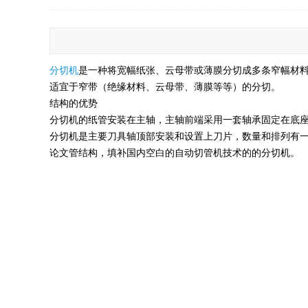
分切机
是一种将宽幅纸张、云母带或薄膜分切成多条窄幅材
适宜于窄带（绝缘材料、云母带、薄膜等等）的分切。
结构的优势
分切机的纸管安装在主轴，主轴前端采用一套轴承固定在底座
分切机是主要刀具轴顶部安装和设置上刀片，数量和排列有一
论文管结构，填补国内空白的自动切管机技术的的分切机。