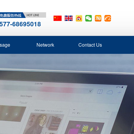
577-68695018
sage
Network
Contact Us