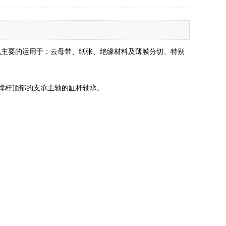
机主要的运用于：云母带、纸张、绝缘材料及薄膜分切、特别
撑杆顶部的支承主轴的缸杆轴承。