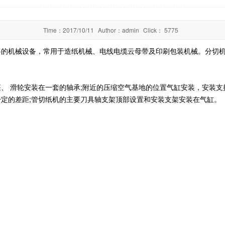
Time：
2017/10/11
Author：
admin
Click：
5775
料的机械设备，常用于造纸机械、电线电缆云母带及印刷包装机械。分切
、 滑轮安装在一套的轴承;附近的压缩空气基地的位置气缸安装，安装支
定的差距;管切纸机的主要刀具轴支架顶部设置和安装支架安装在气缸。