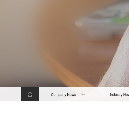
Company News
Industry Ne