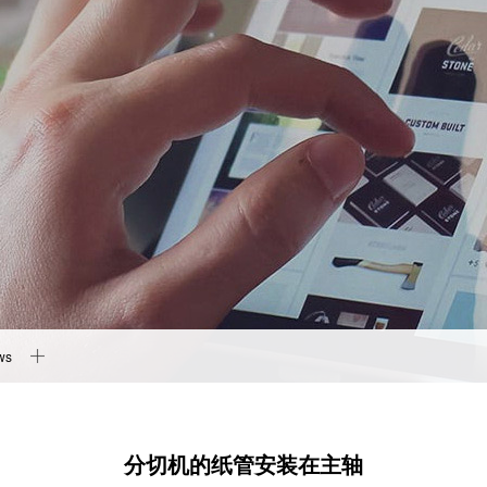
ws
分切机的纸管安装在主轴