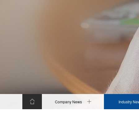
Company News
Industry Ne