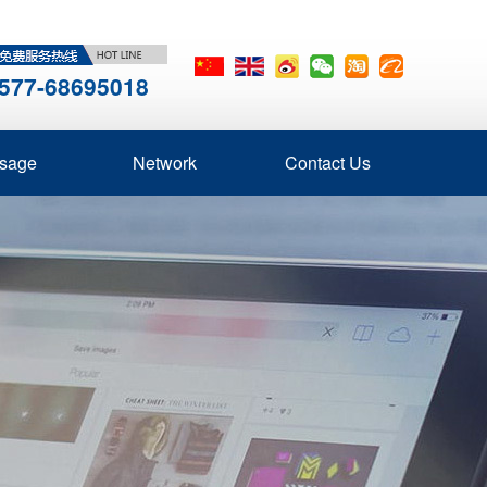
577-68695018
sage
Network
Contact Us