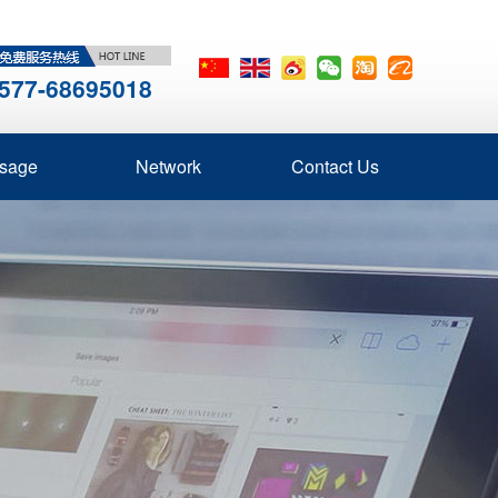
577-68695018
sage
Network
Contact Us