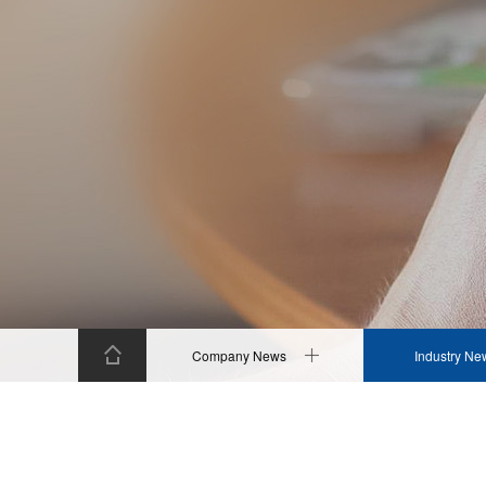
Company News
Industry Ne