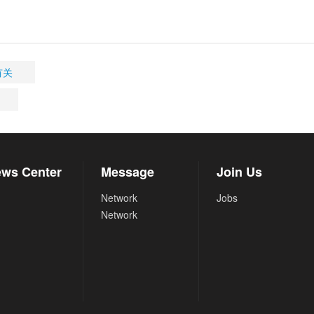
有关
ws Center
Message
Join Us
Network
Jobs
Network