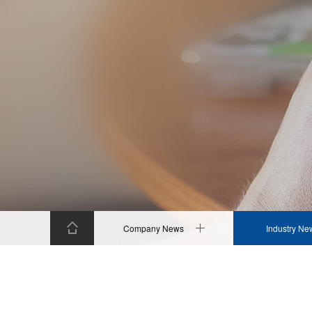
Company News
Industry Ne