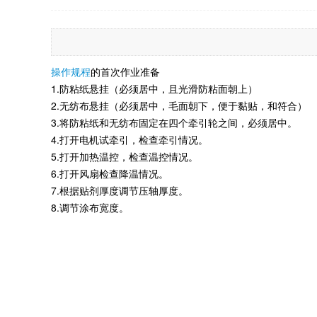
操作规程
的首次作业准备
1.防粘纸悬挂（必须居中，且光滑防粘面朝上）
2.无纺布悬挂（必须居中，毛面朝下，便于黏贴，和符合）
3.将防粘纸和无纺布固定在四个牵引轮之间，必须居中。
4.打开电机试牵引，检查牵引情况。
5.打开加热温控，检查温控情况。
6.打开风扇检查降温情况。
7.根据贴剂厚度调节压轴厚度。
8.调节涂布宽度。