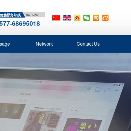
577-68695018
sage
Network
Contact Us