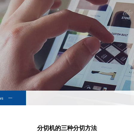
ws
分切机的三种分切方法