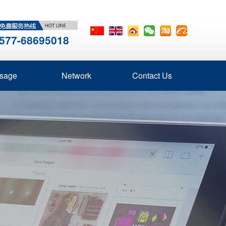
577-68695018
sage
Network
Contact Us