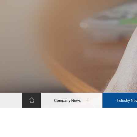
Company News
Industry Ne