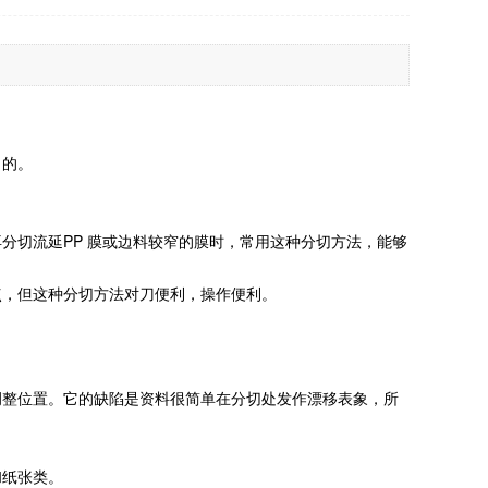
目的。
分切流延PP 膜或边料较窄的膜时，常用这种分切方法，能够
点，但这种分切方法对刀便利，操作便利。
调整位置。它的缺陷是资料很简单在分切处发作漂移表象，所
和纸张类。