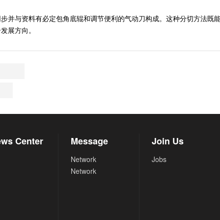
同步并与资料有必定包角底辊和调节便利的气动刀构成。这种分切方法既
个发展方向。
ws Center
Message
Join Us
Network
Jobs
Network