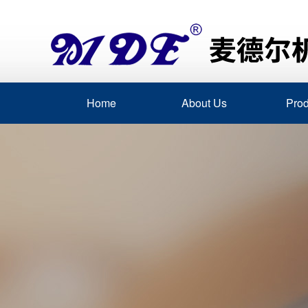
Home
About Us
Prod