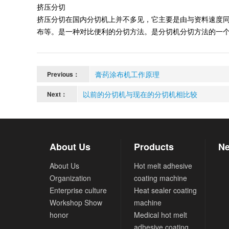
挤压分切
挤压分切在国内分切机上并不多见，它主要是由与资料速度
布等。是一种对比便利的分切方法。是分切机分切方法的一
膏药涂布机工作原理
Previous：
以前的分切机与现在的分切机相比较
Next：
About Us
Products
Ne
About Us
Hot melt adhesive
Organization
coating machine
Enterprise culture
Heat sealer coating
Workshop Show
machine
honor
Medical hot melt
adhesive coating