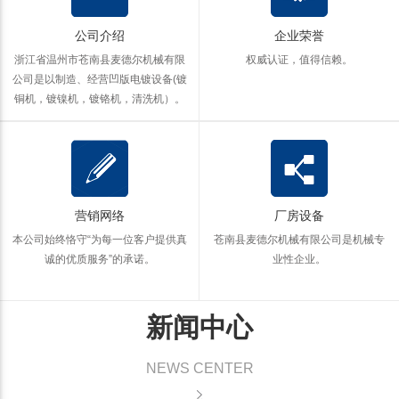
公司介绍
企业荣誉
浙江省温州市苍南县麦德尔机械有限
权威认证，值得信赖。
公司是以制造、经营凹版电镀设备(镀
铜机，镀镍机，镀铬机，清洗机）。
营销网络
厂房设备
本公司始终恪守“为每一位客户提供真
苍南县麦德尔机械有限公司是机械专
诚的优质服务”的承诺。
业性企业。
新闻中心
NEWS CENTER