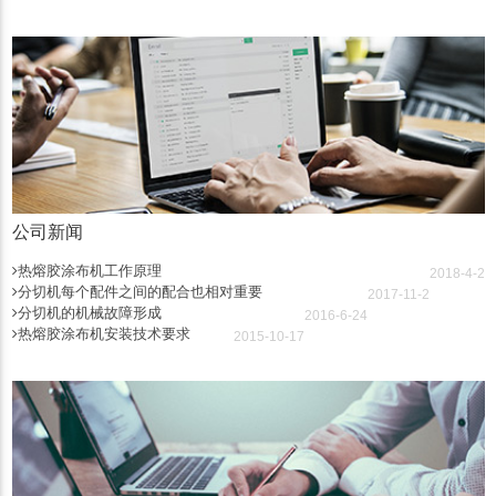
公司新闻
热熔胶涂布机工作原理
2018-4-2
分切机每个配件之间的配合也相对重要
2017-11-2
分切机的机械故障形成
2016-6-24
热熔胶涂布机安装技术要求
2015-10-17