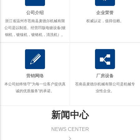
公司介绍
企业荣誉
浙江省温州市苍南县麦德尔机械有限
权威认证，值得信赖。
公司是以制造、经营凹版电镀设备(镀
铜机，镀镍机，镀铬机，清洗机）。
营销网络
厂房设备
本公司始终恪守“为每一位客户提供真
苍南县麦德尔机械有限公司是机械专
诚的优质服务”的承诺。
业性企业。
新闻中心
NEWS CENTER