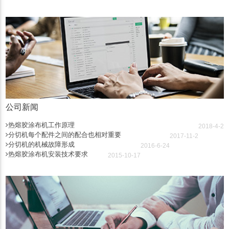
公司新闻
热熔胶涂布机工作原理
2018-4-2
分切机每个配件之间的配合也相对重要
2017-11-2
分切机的机械故障形成
2016-6-24
热熔胶涂布机安装技术要求
2015-10-17