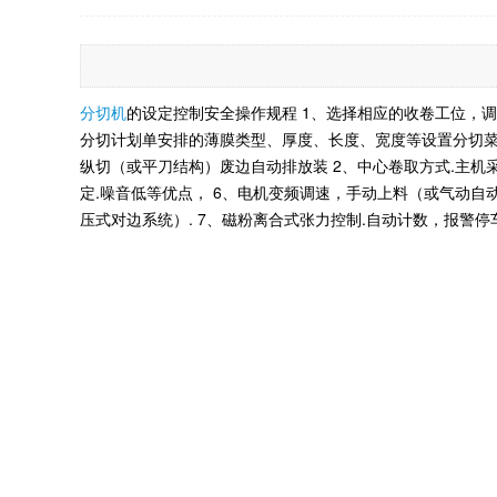
分切机
的设定控制安全操作规程 1、选择相应的收卷工位，调
分切计划单安排的薄膜类型、厚度、长度、宽度等设置分切菜
纵切（或平刀结构）废边自动排放装 2、中心卷取方式.主机采用
定.噪音低等优点， 6、电机变频调速，手动上料（或气动自
压式对边系统）. 7、磁粉离合式张力控制.自动计数，报警停