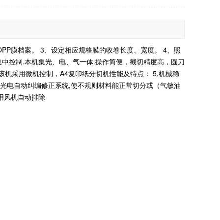
PP膜档案。 3、设定相应规格膜的收卷长度、宽度。 4、照
中控制.本机集光、电、气一体.操作简便，截切精度高，圆刀
、该机采用微机控制，A4复印纸分切机性能及特点： 5,机械稳
用光电自动纠编修正系统,使不规则材料能正常切分或（气敏油
采用风机自动排除