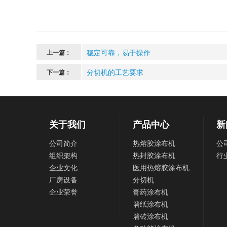
稳定可靠，易于操作
上一篇：
分切机的工艺要求
下一篇：
关于我们
产品中心
新
公司简介
热熔胶涂布机
公
组织架构
热封胶涂布机
行
企业文化
医用热熔胶涂布机
厂房设备
分切机
企业荣誉
膏药涂布机
墙纸涂布机
墙砖涂布机