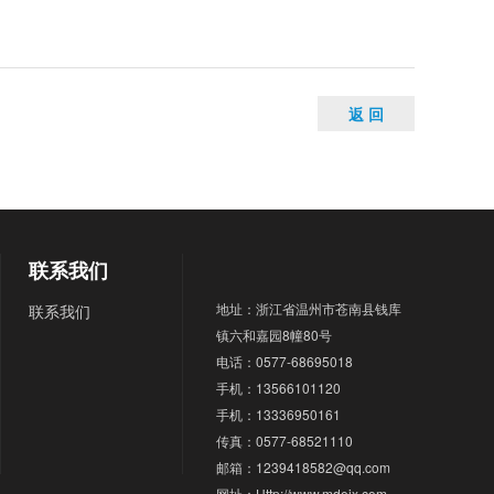
返 回
联系我们
地址：浙江省温州市苍南县钱库
联系我们
镇六和嘉园8幢80号
电话：0577-68695018
手机：13566101120
手机：13336950161
传真：0577-68521110
邮箱：1239418582@qq.com
网址：Http://www.mdejx.com