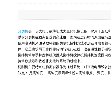
分切机
是一份大报，或薄切成大量的机械设备，常用于造纸
以前分切机磁粉离合器的高速度，因为在运行时间原因磁高
使用电动机来驱动放料轴的切削机控制方法添加在伸缩卷轴
件，它是由填写工作间隙传动转矩的磁粉，改变磁性粒子磁
搅拌机简单手持搅拌机便携式搅拌机搅拌机搅拌机速度固-液
持常数放卷和收卷张力控制系统的过程中。
切削机主要特点磁粉离合器作为通过系统，对直流电阻设备
缺点︰ 是高速度、 高速度原因磁性粉末高速摩擦、 温度，