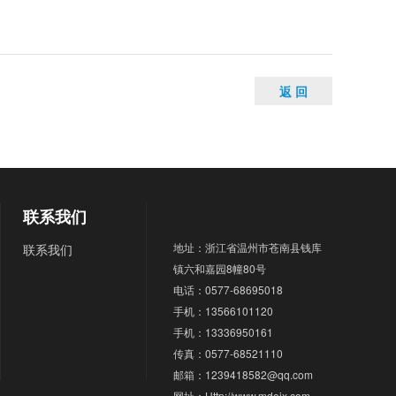
返 回
联系我们
地址：浙江省温州市苍南县钱库
联系我们
镇六和嘉园8幢80号
电话：0577-68695018
手机：13566101120
手机：13336950161
传真：0577-68521110
邮箱：1239418582@qq.com
网址：Http://www.mdejx.com