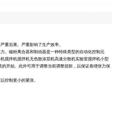
来严重后果。严重影响了生产效率。
张力。磁粉离合器和制动器是一种特殊类型的自动化控制元
拌机搅拌机搅拌机无色散涂层机高速分散机实验室搅拌机小型
统的开始。此外可用于调整当前调整扭矩，以保证卷绕张力保
可以控制更小的紧张。