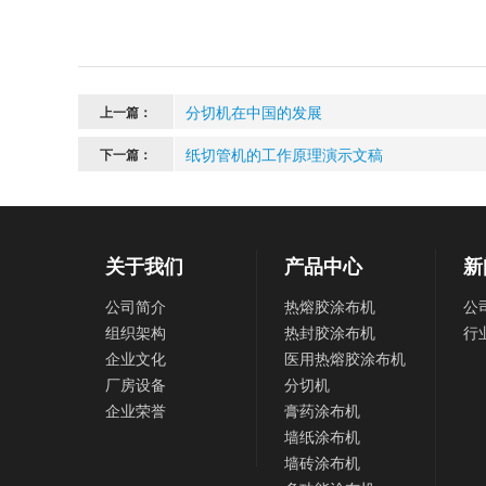
分切机在中国的发展
上一篇：
纸切管机的工作原理演示文稿
下一篇：
关于我们
产品中心
新
公司简介
热熔胶涂布机
公
组织架构
热封胶涂布机
行
企业文化
医用热熔胶涂布机
厂房设备
分切机
企业荣誉
膏药涂布机
墙纸涂布机
墙砖涂布机