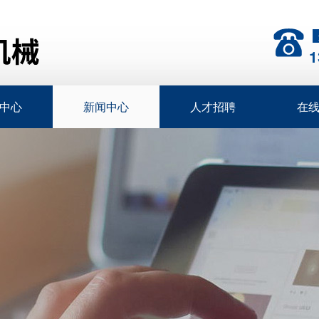
1
中心
新闻中心
人才招聘
在