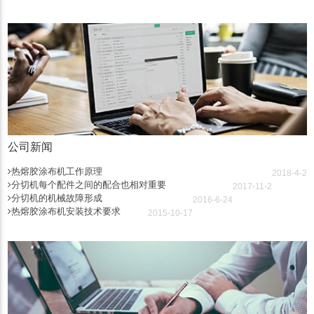
公司新闻
热熔胶涂布机工作原理
2018-4-2
分切机每个配件之间的配合也相对重要
2017-11-2
分切机的机械故障形成
2016-6-24
热熔胶涂布机安装技术要求
2015-10-17