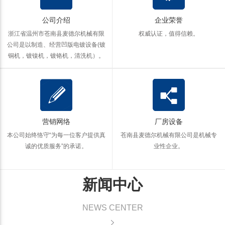
公司介绍
企业荣誉
浙江省温州市苍南县麦德尔机械有限
权威认证，值得信赖。
公司是以制造、经营凹版电镀设备(镀
铜机，镀镍机，镀铬机，清洗机）。
营销网络
厂房设备
本公司始终恪守“为每一位客户提供真
苍南县麦德尔机械有限公司是机械专
诚的优质服务”的承诺。
业性企业。
新闻中心
NEWS CENTER