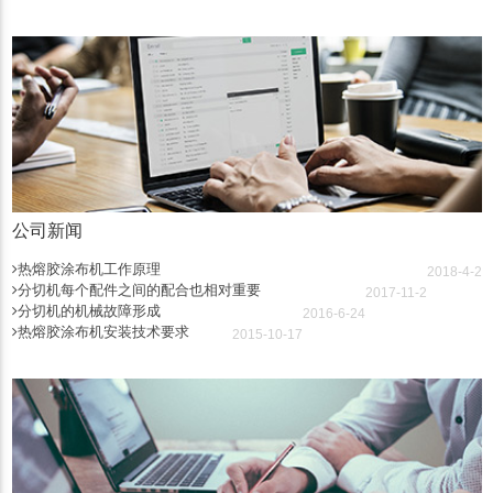
公司新闻
热熔胶涂布机工作原理
2018-4-2
分切机每个配件之间的配合也相对重要
2017-11-2
分切机的机械故障形成
2016-6-24
热熔胶涂布机安装技术要求
2015-10-17