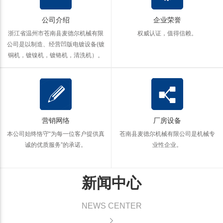
公司介绍
企业荣誉
浙江省温州市苍南县麦德尔机械有限
权威认证，值得信赖。
公司是以制造、经营凹版电镀设备(镀
铜机，镀镍机，镀铬机，清洗机）。
营销网络
厂房设备
本公司始终恪守“为每一位客户提供真
苍南县麦德尔机械有限公司是机械专
诚的优质服务”的承诺。
业性企业。
新闻中心
NEWS CENTER