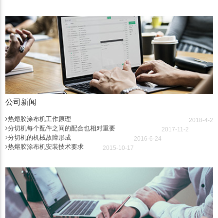
公司新闻
热熔胶涂布机工作原理
2018-4-2
分切机每个配件之间的配合也相对重要
2017-11-2
分切机的机械故障形成
2016-6-24
热熔胶涂布机安装技术要求
2015-10-17