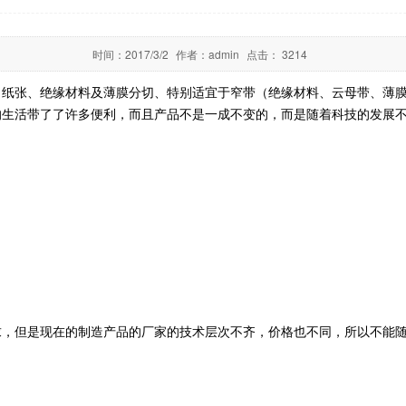
时间：
2017/3/2
作者：
admin
点击：
3214
、纸张、绝缘材料及薄膜分切、特别适宜于窄带（绝缘材料、云母带、薄
的生活带了了许多便利，而且产品不是一成不变的，而是随着科技的发展
求，但是现在的制造产品的厂家的技术层次不齐，价格也不同，所以不能