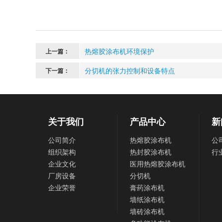
热熔胶涂布机环境保护
上一篇：
分切机的张力控制和设备特点
下一篇：
关于我们
产品中心
新
公司简介
热熔胶涂布机
公
组织架构
热封胶涂布机
行
企业文化
医用热熔胶涂布机
厂房设备
分切机
企业荣誉
膏药涂布机
墙纸涂布机
墙砖涂布机