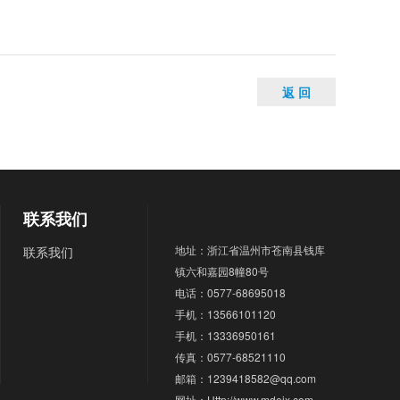
返 回
联系我们
地址：浙江省温州市苍南县钱库
联系我们
镇六和嘉园8幢80号
电话：0577-68695018
手机：13566101120
手机：13336950161
传真：0577-68521110
邮箱：1239418582@qq.com
网址：Http://www.mdejx.com