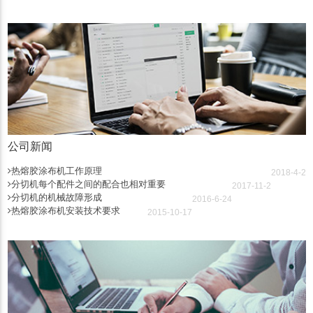
公司新闻
热熔胶涂布机工作原理
2018-4-2
分切机每个配件之间的配合也相对重要
2017-11-2
分切机的机械故障形成
2016-6-24
热熔胶涂布机安装技术要求
2015-10-17