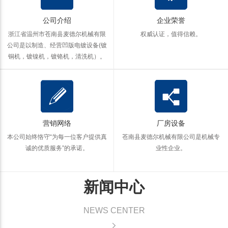
公司介绍
企业荣誉
浙江省温州市苍南县麦德尔机械有限
权威认证，值得信赖。
公司是以制造、经营凹版电镀设备(镀
铜机，镀镍机，镀铬机，清洗机）。
营销网络
厂房设备
本公司始终恪守“为每一位客户提供真
苍南县麦德尔机械有限公司是机械专
诚的优质服务”的承诺。
业性企业。
新闻中心
NEWS CENTER