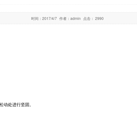
时间：
2017/4/7
作者：
admin
点击：
2990
对松动处进行坚固。