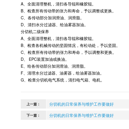
A、全面清理整机，清扫各导辊和橡胶辊。
B、检查所有传动带的张力和寿命，予以调整或更换。
C、各传动部分加润滑油、润滑脂。
D、清扫水分过滤器、给油雾器加油。
分切机二级保养
A、全面清理整机，清扫各导辊和橡胶辊。
B、检查各机械传动的坚固情况，有松动处，予以坚固。
C、检查所有传动带的张力和寿命，予以调整和更换。
D、 EPC装置加油或换油。
E、给各传动部分加润滑油、润滑脂。
F、清理水分过滤器、油雾器，给油雾器加油。
G、检查分切机电气系统，清扫电气箱、电机。
分切机的日常保养与维护工作要做好
上一篇：
分切机的日常保养与维护工作要做好
下一篇：