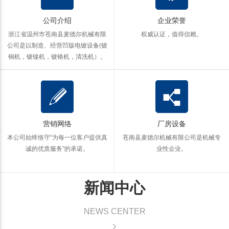
公司介绍
企业荣誉
浙江省温州市苍南县麦德尔机械有限
权威认证，值得信赖。
公司是以制造、经营凹版电镀设备(镀
铜机，镀镍机，镀铬机，清洗机）。
营销网络
厂房设备
本公司始终恪守“为每一位客户提供真
苍南县麦德尔机械有限公司是机械专
诚的优质服务”的承诺。
业性企业。
新闻中心
NEWS CENTER