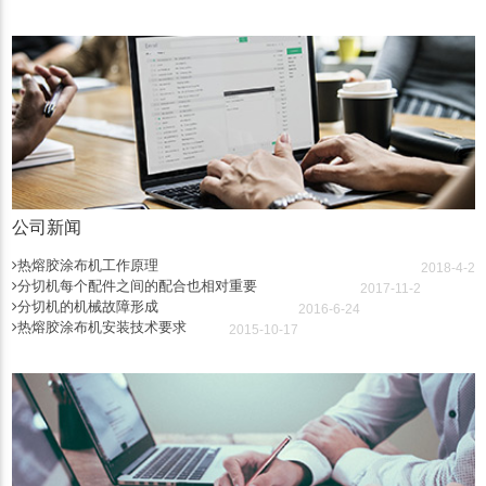
公司新闻
热熔胶涂布机工作原理
2018-4-2
分切机每个配件之间的配合也相对重要
2017-11-2
分切机的机械故障形成
2016-6-24
热熔胶涂布机安装技术要求
2015-10-17