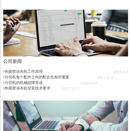
公司新闻
热熔胶涂布机工作原理
2018-4-2
分切机每个配件之间的配合也相对重要
2017-11-2
分切机的机械故障形成
2016-6-24
热熔胶涂布机安装技术要求
2015-10-17