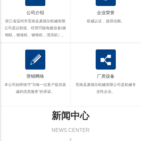
公司介绍
企业荣誉
浙江省温州市苍南县麦德尔机械有限
权威认证，值得信赖。
公司是以制造、经营凹版电镀设备(镀
铜机，镀镍机，镀铬机，清洗机）。
营销网络
厂房设备
本公司始终恪守“为每一位客户提供真
苍南县麦德尔机械有限公司是机械专
诚的优质服务”的承诺。
业性企业。
新闻中心
NEWS CENTER