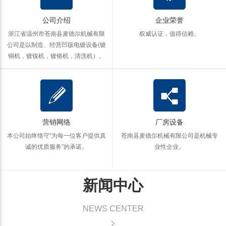
公司介绍
企业荣誉
浙江省温州市苍南县麦德尔机械有限
权威认证，值得信赖。
公司是以制造、经营凹版电镀设备(镀
铜机，镀镍机，镀铬机，清洗机）。
营销网络
厂房设备
本公司始终恪守“为每一位客户提供真
苍南县麦德尔机械有限公司是机械专
诚的优质服务”的承诺。
业性企业。
新闻中心
NEWS CENTER