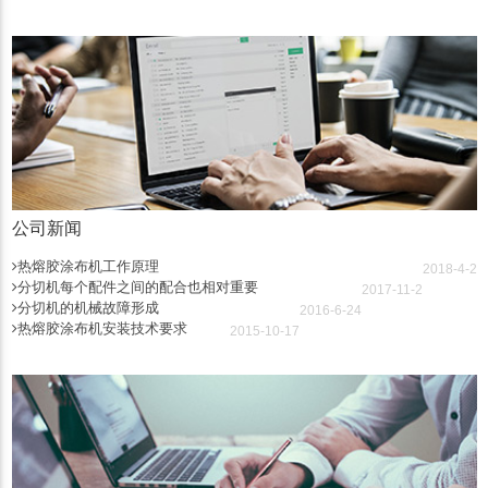
公司新闻
热熔胶涂布机工作原理
2018-4-2
分切机每个配件之间的配合也相对重要
2017-11-2
分切机的机械故障形成
2016-6-24
热熔胶涂布机安装技术要求
2015-10-17