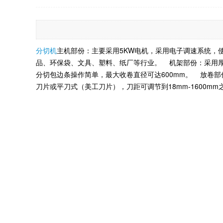
分切机
主机部份：主要采用5KW电机，采用电子调速系统，
品、环保袋、文具、塑料、纸厂等行业。 机架部份：采用
分切包边条操作简单，最大收卷直径可达600mm。 放卷
刀片或平刀式（美工刀片），刀距可调节到18mm-1600mm