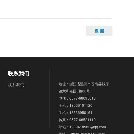
返 回
联系我们
地址：浙江省温州市苍南县钱库
联系我们
镇六和嘉园8幢80号
电话：0577-68695018
手机：13566101120
手机：13336950161
传真：0577-68521110
邮箱：1239418582@qq.com
网址：Http://www.mdejx.com