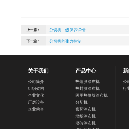
分切机一级保养详情
上一篇：
分切机的张力控制
下一篇：
关于我们
产品中心
新
公司简介
热熔胶涂布机
公
组织架构
热封胶涂布机
行
企业文化
医用热熔胶涂布机
厂房设备
分切机
企业荣誉
膏药涂布机
墙纸涂布机
墙砖涂布机