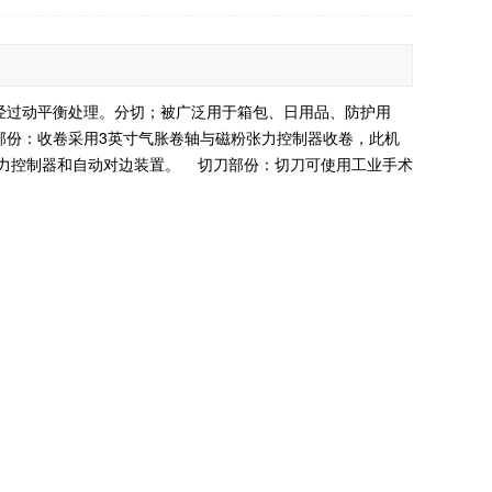
经过动平衡处理。分切；被广泛用于箱包、日用品、防护用
部份：收卷采用3英寸气胀卷轴与磁粉张力控制器收卷，此机
张力控制器和自动对边装置。 切刀部份：切刀可使用工业手术