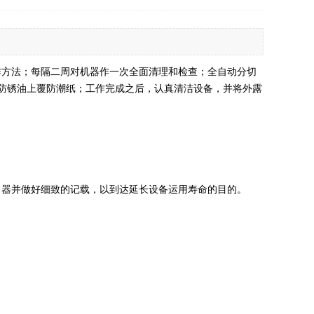
作方法；每隔二周对机器作一次全面清理和检查；全自动分切
防锈油上覆防潮纸；工作完成之后，认真清洁设备，并将外露
向器并做好细致的记载，以到达延长设备运用寿命的目的。