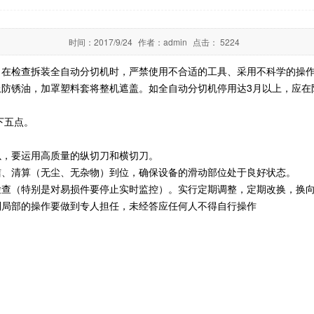
时间：
2017/9/24
作者：
admin
点击：
5224
；在检查拆装全自动分切机时，严禁使用不合适的工具、采用不科学的操
上防锈油，加罩塑料套将整机遮盖。如全自动分切机停用达3月以上，应在
下五点。
，要运用高质量的纵切刀和横切刀。
、清算（无尘、无杂物）到位，确保设备的滑动部位处于良好状态。
查（特别是对易损件要停止实时监控）。实行定期调整，定期改换，换
局部的操作要做到专人担任，未经答应任何人不得自行操作