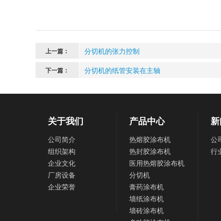
分切机的张力控制
上一篇：
分切机的纸管安装在主轴
下一篇：
关于我们
产品中心
新
公司简介
热熔胶涂布机
公
组织架构
热封胶涂布机
行
企业文化
医用热熔胶涂布机
厂房设备
分切机
企业荣誉
膏药涂布机
墙纸涂布机
墙砖涂布机