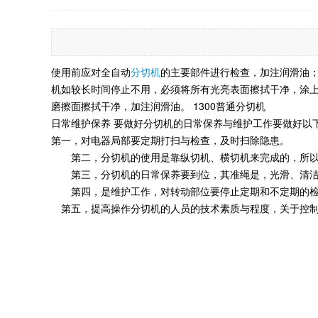
使用前应对全自动
分切机
的主要部件进行检查，加注润滑油
机如较长时间停止不用，必须将所有光亮表面擦拭干净，涂
磨擦面擦拭干净，加注润滑油。 1300普通分切机
日常维护保养 要做好分切机的日常保养与维护工作要做好以
第一，对电器局部要定期打扫与检查，及时扫除隐患。
第二，分切机的使用是靠纵切机、横切机来完成的，所以
第三，分切机的日常保养要到位，其准绳是，光滑、清洁
第四，是维护工作，对转动部位要停止定期和不定期的检
第五，提高操作分切机的人员的技术素质与程度，关于控制