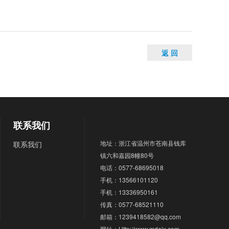
返 回
联系我们
地址：浙江省温州市苍南县钱库
联系我们
镇六和嘉园8幢80号
电话：0577-68695018
手机：13566101120
手机：13336950161
传真：0577-68521110
邮箱：1239418582@qq.com
网址：Http://www.mdejx.com