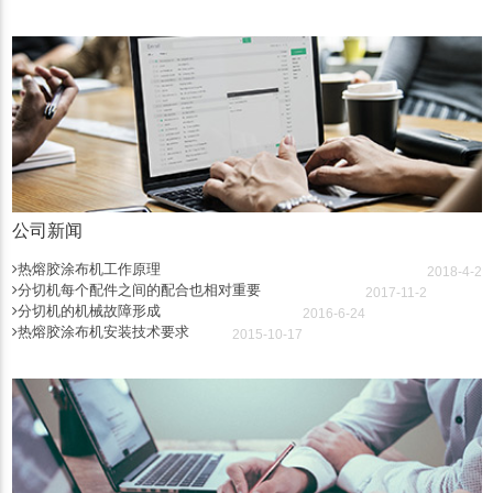
公司新闻
热熔胶涂布机工作原理
2018-4-2
分切机每个配件之间的配合也相对重要
2017-11-2
分切机的机械故障形成
2016-6-24
热熔胶涂布机安装技术要求
2015-10-17