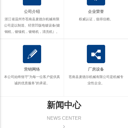
公司介绍
企业荣誉
浙江省温州市苍南县麦德尔机械有限
权威认证，值得信赖。
公司是以制造、经营凹版电镀设备(镀
铜机，镀镍机，镀铬机，清洗机）。
营销网络
厂房设备
本公司始终恪守“为每一位客户提供真
苍南县麦德尔机械有限公司是机械专
诚的优质服务”的承诺。
业性企业。
新闻中心
NEWS CENTER