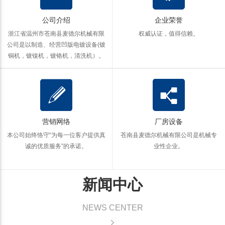
公司介绍
企业荣誉
浙江省温州市苍南县麦德尔机械有限
权威认证，值得信赖。
公司是以制造、经营凹版电镀设备(镀
铜机，镀镍机，镀铬机，清洗机）。
营销网络
厂房设备
本公司始终恪守“为每一位客户提供真
苍南县麦德尔机械有限公司是机械专
诚的优质服务”的承诺。
业性企业。
新闻中心
NEWS CENTER