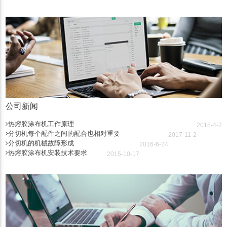
公司新闻
热熔胶涂布机工作原理
2018-4-2
分切机每个配件之间的配合也相对重要
2017-11-2
分切机的机械故障形成
2016-6-24
热熔胶涂布机安装技术要求
2015-10-17