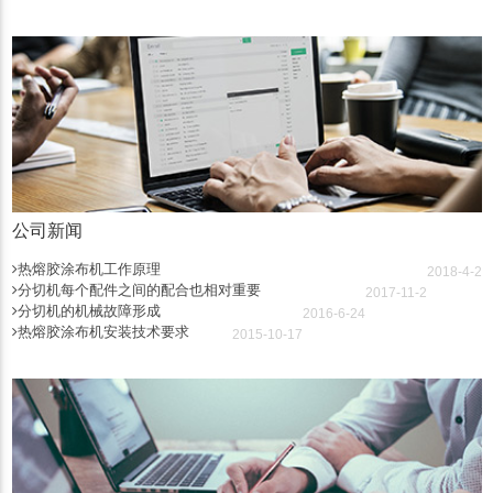
公司新闻
热熔胶涂布机工作原理
2018-4-2
分切机每个配件之间的配合也相对重要
2017-11-2
分切机的机械故障形成
2016-6-24
热熔胶涂布机安装技术要求
2015-10-17