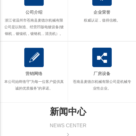
公司介绍
企业荣誉
浙江省温州市苍南县麦德尔机械有限
权威认证，值得信赖。
公司是以制造、经营凹版电镀设备(镀
铜机，镀镍机，镀铬机，清洗机）。
营销网络
厂房设备
本公司始终恪守“为每一位客户提供真
苍南县麦德尔机械有限公司是机械专
诚的优质服务”的承诺。
业性企业。
新闻中心
NEWS CENTER