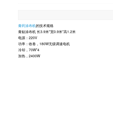
膏药涂布机
的技术规格
膏贴涂布机 长3.9米*宽0.9米*高1.2米
电源：220V
功率：收卷，180W无级调速电机
冷却，70W*4
加热，2400W