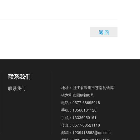
返 回
联系我们
地址：浙江省温州市苍南县钱库
联系我们
镇六和嘉园8幢80号
电话：0577-68695018
手机：13566101120
手机：13336950161
传真：0577-68521110
邮箱：1239418582@qq.com
网址：Http://www.mdejx.com