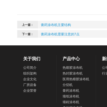
膏药涂布机主要结构
上一篇：
膏药涂布机需要注意的7点
下一篇：
关于我们
产品中心
新
公司简介
热熔胶涂布机
公
组织架构
热封胶涂布机
行
企业文化
医用热熔胶涂布机
厂房设备
分切机
企业荣誉
膏药涂布机
墙纸涂布机
墙砖涂布机