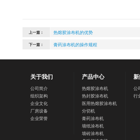
热熔胶涂布机的优势
上一篇：
膏药涂布机的操作规程
下一篇：
关于我们
产品中心
新
公司简介
热熔胶涂布机
公
组织架构
热封胶涂布机
行
企业文化
医用热熔胶涂布机
厂房设备
分切机
企业荣誉
膏药涂布机
墙纸涂布机
墙砖涂布机