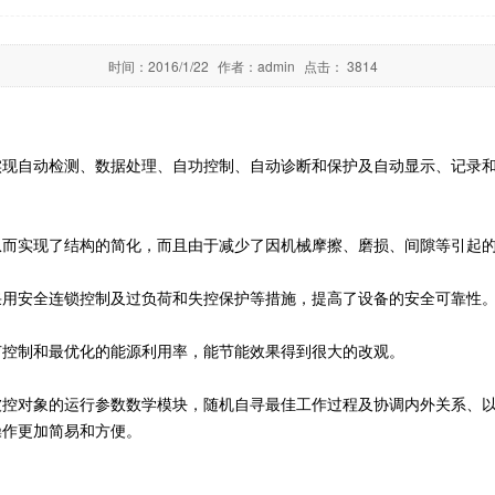
时间：
2016/1/22
作者：
admin
点击：
3814
实现自动检测、数据处理、自功控制、自动诊断和保护及自动显示、记录
从而实现了结构的简化，而且由于减少了因机械摩擦、磨损、间隙等引起
采用安全连锁控制及过负荷和失控保护等措施，提高了设备的安全可靠性
节控制和最优化的能源利用率，能节能效果得到很大的改观。
被控对象的运行参数数学模块，随机自寻最佳工作过程及协调内外关系、
操作更加简易和方便。