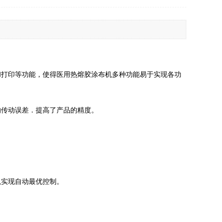
和打印等功能，使得医用热熔胶涂布机多种功能易于实现各功
的传动误差．提高了产品的精度。
。
以实现自动最优控制。