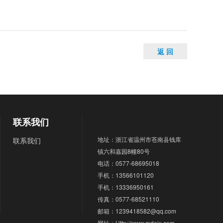
返 回
联系我们
地址：浙江省温州市苍南县钱库
联系我们
镇六和嘉园8幢80号
电话：0577-68695018
手机：13566101120
手机：13336950161
传真：0577-68521110
邮箱：1239418582@qq.com
网址：Http://www.mdejx.com