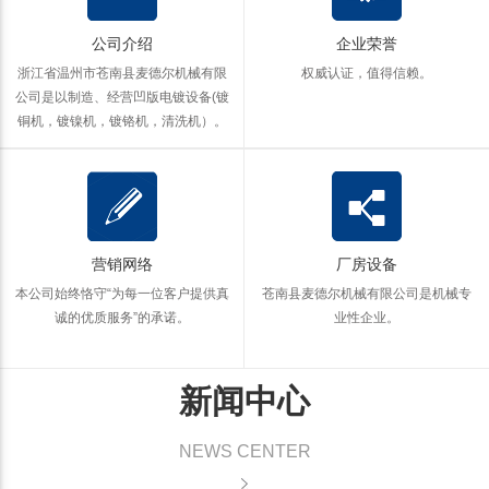
公司介绍
企业荣誉
浙江省温州市苍南县麦德尔机械有限
权威认证，值得信赖。
公司是以制造、经营凹版电镀设备(镀
铜机，镀镍机，镀铬机，清洗机）。
营销网络
厂房设备
本公司始终恪守“为每一位客户提供真
苍南县麦德尔机械有限公司是机械专
诚的优质服务”的承诺。
业性企业。
新闻中心
NEWS CENTER