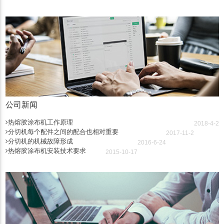
公司新闻
热熔胶涂布机工作原理
2018-4-2
分切机每个配件之间的配合也相对重要
2017-11-2
分切机的机械故障形成
2016-6-24
热熔胶涂布机安装技术要求
2015-10-17