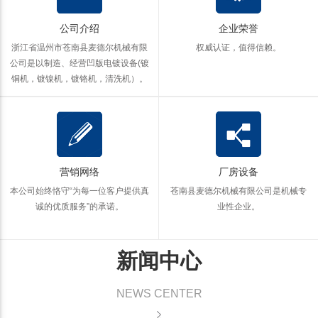
公司介绍
企业荣誉
浙江省温州市苍南县麦德尔机械有限
权威认证，值得信赖。
公司是以制造、经营凹版电镀设备(镀
铜机，镀镍机，镀铬机，清洗机）。
营销网络
厂房设备
本公司始终恪守“为每一位客户提供真
苍南县麦德尔机械有限公司是机械专
诚的优质服务”的承诺。
业性企业。
新闻中心
NEWS CENTER