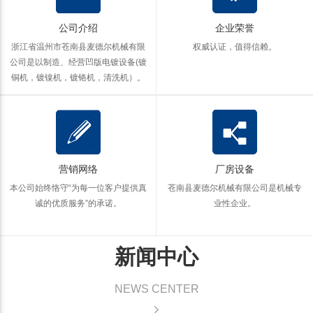
公司介绍
企业荣誉
浙江省温州市苍南县麦德尔机械有限
权威认证，值得信赖。
公司是以制造、经营凹版电镀设备(镀
铜机，镀镍机，镀铬机，清洗机）。
营销网络
厂房设备
本公司始终恪守“为每一位客户提供真
苍南县麦德尔机械有限公司是机械专
诚的优质服务”的承诺。
业性企业。
新闻中心
NEWS CENTER