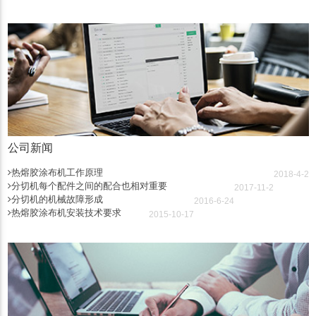
公司新闻
热熔胶涂布机工作原理
2018-4-2
分切机每个配件之间的配合也相对重要
2017-11-2
分切机的机械故障形成
2016-6-24
热熔胶涂布机安装技术要求
2015-10-17