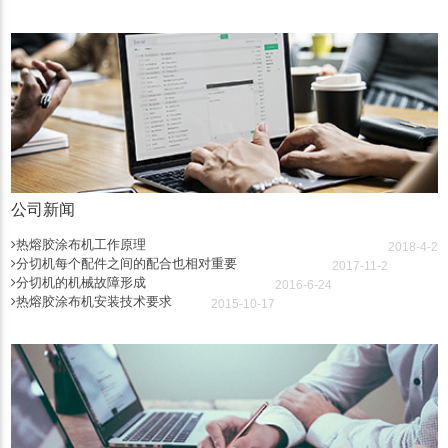
公司新闻
热熔胶涂布机工作原理
2018-4-2
分切机每个配件之间的配合也相对重要
2017-11-2
分切机的机械故障形成
2016-6-24
热熔胶涂布机安装技术要求
2015-10-17