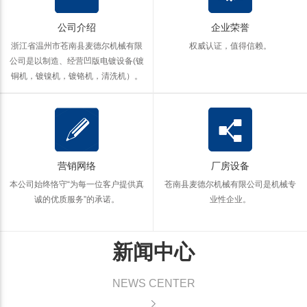
公司介绍
企业荣誉
浙江省温州市苍南县麦德尔机械有限
权威认证，值得信赖。
公司是以制造、经营凹版电镀设备(镀
铜机，镀镍机，镀铬机，清洗机）。
营销网络
厂房设备
本公司始终恪守“为每一位客户提供真
苍南县麦德尔机械有限公司是机械专
诚的优质服务”的承诺。
业性企业。
新闻中心
NEWS CENTER