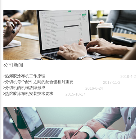
公司新闻
热熔胶涂布机工作原理
2018-4-2
分切机每个配件之间的配合也相对重要
2017-11-2
分切机的机械故障形成
2016-6-24
热熔胶涂布机安装技术要求
2015-10-17