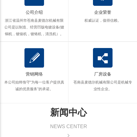
公司介绍
企业荣誉
浙江省温州市苍南县麦德尔机械有限
权威认证，值得信赖。
公司是以制造、经营凹版电镀设备(镀
铜机，镀镍机，镀铬机，清洗机）。
营销网络
厂房设备
本公司始终恪守“为每一位客户提供真
苍南县麦德尔机械有限公司是机械专
诚的优质服务”的承诺。
业性企业。
新闻中心
NEWS CENTER