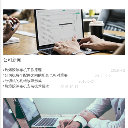
公司新闻
热熔胶涂布机工作原理
2018-4-2
分切机每个配件之间的配合也相对重要
2017-11-2
分切机的机械故障形成
2016-6-24
热熔胶涂布机安装技术要求
2015-10-17