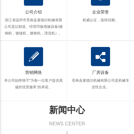
公司介绍
企业荣誉
浙江省温州市苍南县麦德尔机械有限
权威认证，值得信赖。
公司是以制造、经营凹版电镀设备(镀
铜机，镀镍机，镀铬机，清洗机）。
营销网络
厂房设备
本公司始终恪守“为每一位客户提供真
苍南县麦德尔机械有限公司是机械专
诚的优质服务”的承诺。
业性企业。
新闻中心
NEWS CENTER