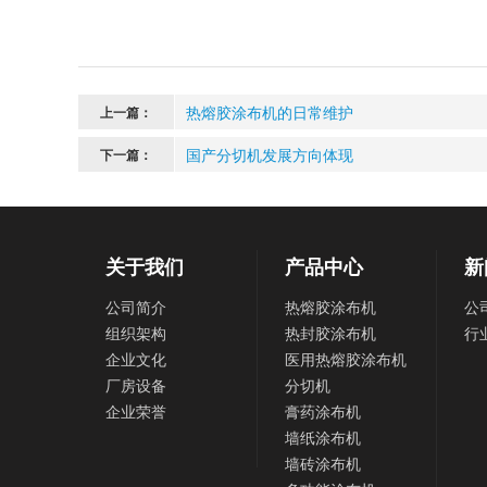
热熔胶涂布机的日常维护
上一篇：
国产分切机发展方向体现
下一篇：
关于我们
产品中心
新
公司简介
热熔胶涂布机
公
组织架构
热封胶涂布机
行
企业文化
医用热熔胶涂布机
厂房设备
分切机
企业荣誉
膏药涂布机
墙纸涂布机
墙砖涂布机