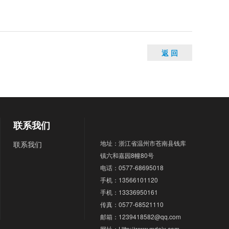
返 回
联系我们
地址：浙江省温州市苍南县钱库
联系我们
镇六和嘉园8幢80号
电话：0577-68695018
手机：13566101120
手机：13336950161
传真：0577-68521110
邮箱：1239418582@qq.com
网址：Http://www.mdejx.com