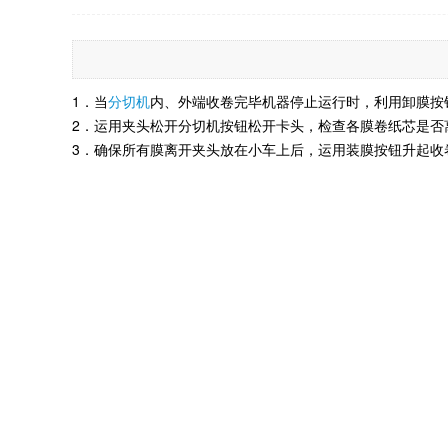
1．当
分切机
内、外端收卷完毕机器停止运行时，利用卸膜按
2．运用夹头松开分切机按钮松开卡头，检查各膜卷纸芯是否
3．确保所有膜离开夹头放在小车上后，运用装膜按钮升起收