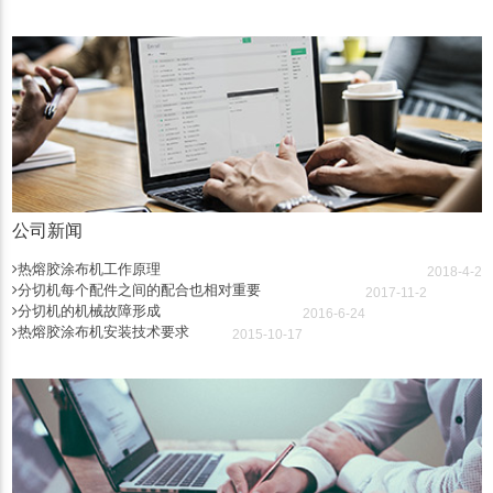
公司新闻
热熔胶涂布机工作原理
2018-4-2
分切机每个配件之间的配合也相对重要
2017-11-2
分切机的机械故障形成
2016-6-24
热熔胶涂布机安装技术要求
2015-10-17