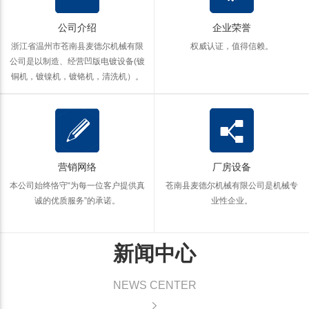
公司介绍
企业荣誉
浙江省温州市苍南县麦德尔机械有限
权威认证，值得信赖。
公司是以制造、经营凹版电镀设备(镀
铜机，镀镍机，镀铬机，清洗机）。
营销网络
厂房设备
本公司始终恪守“为每一位客户提供真
苍南县麦德尔机械有限公司是机械专
诚的优质服务”的承诺。
业性企业。
新闻中心
NEWS CENTER