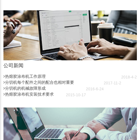
公司新闻
热熔胶涂布机工作原理
2018-4-2
分切机每个配件之间的配合也相对重要
2017-11-2
分切机的机械故障形成
2016-6-24
热熔胶涂布机安装技术要求
2015-10-17