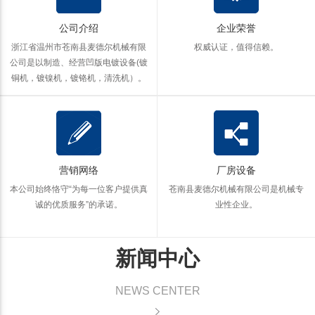
公司介绍
企业荣誉
浙江省温州市苍南县麦德尔机械有限
权威认证，值得信赖。
公司是以制造、经营凹版电镀设备(镀
铜机，镀镍机，镀铬机，清洗机）。
营销网络
厂房设备
本公司始终恪守“为每一位客户提供真
苍南县麦德尔机械有限公司是机械专
诚的优质服务”的承诺。
业性企业。
新闻中心
NEWS CENTER