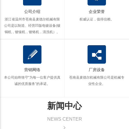
公司介绍
企业荣誉
浙江省温州市苍南县麦德尔机械有限
权威认证，值得信赖。
公司是以制造、经营凹版电镀设备(镀
铜机，镀镍机，镀铬机，清洗机）。
营销网络
厂房设备
本公司始终恪守“为每一位客户提供真
苍南县麦德尔机械有限公司是机械专
诚的优质服务”的承诺。
业性企业。
新闻中心
NEWS CENTER