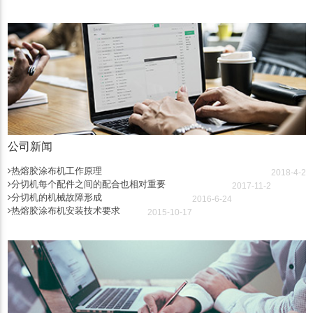
公司新闻
热熔胶涂布机工作原理
2018-4-2
分切机每个配件之间的配合也相对重要
2017-11-2
分切机的机械故障形成
2016-6-24
热熔胶涂布机安装技术要求
2015-10-17