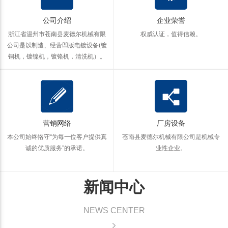
公司介绍
企业荣誉
浙江省温州市苍南县麦德尔机械有限
权威认证，值得信赖。
公司是以制造、经营凹版电镀设备(镀
铜机，镀镍机，镀铬机，清洗机）。
营销网络
厂房设备
本公司始终恪守“为每一位客户提供真
苍南县麦德尔机械有限公司是机械专
诚的优质服务”的承诺。
业性企业。
新闻中心
NEWS CENTER