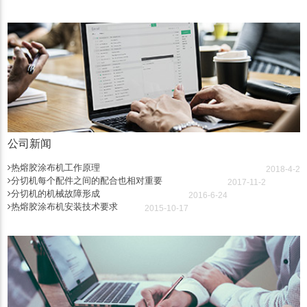
公司新闻
热熔胶涂布机工作原理
2018-4-2
分切机每个配件之间的配合也相对重要
2017-11-2
分切机的机械故障形成
2016-6-24
热熔胶涂布机安装技术要求
2015-10-17