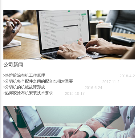
公司新闻
热熔胶涂布机工作原理
2018-4-2
分切机每个配件之间的配合也相对重要
2017-11-2
分切机的机械故障形成
2016-6-24
热熔胶涂布机安装技术要求
2015-10-17