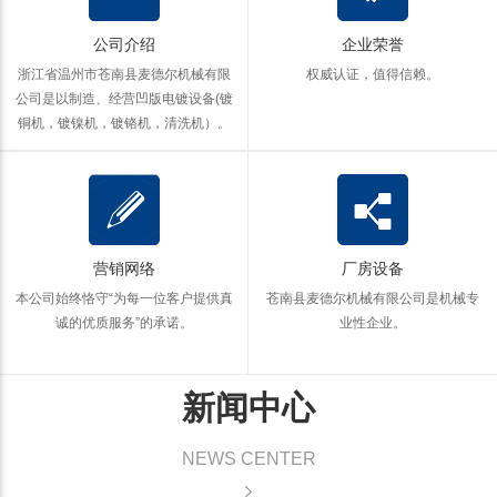
公司介绍
企业荣誉
浙江省温州市苍南县麦德尔机械有限
权威认证，值得信赖。
公司是以制造、经营凹版电镀设备(镀
铜机，镀镍机，镀铬机，清洗机）。
营销网络
厂房设备
本公司始终恪守“为每一位客户提供真
苍南县麦德尔机械有限公司是机械专
诚的优质服务”的承诺。
业性企业。
新闻中心
NEWS CENTER