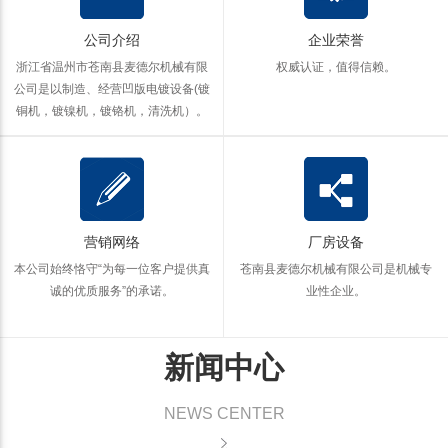
公司介绍
企业荣誉
浙江省温州市苍南县麦德尔机械有限
权威认证，值得信赖。
公司是以制造、经营凹版电镀设备(镀
铜机，镀镍机，镀铬机，清洗机）。
营销网络
厂房设备
本公司始终恪守“为每一位客户提供真
苍南县麦德尔机械有限公司是机械专
诚的优质服务”的承诺。
业性企业。
新闻中心
NEWS CENTER