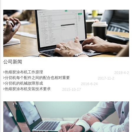
公司新闻
热熔胶涂布机工作原理
2018-4-2
分切机每个配件之间的配合也相对重要
2017-11-2
分切机的机械故障形成
2016-6-24
热熔胶涂布机安装技术要求
2015-10-17