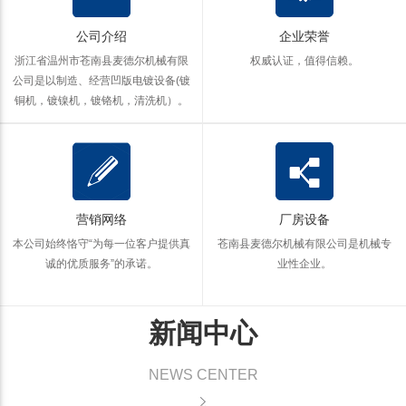
公司介绍
企业荣誉
浙江省温州市苍南县麦德尔机械有限
权威认证，值得信赖。
公司是以制造、经营凹版电镀设备(镀
铜机，镀镍机，镀铬机，清洗机）。
营销网络
厂房设备
本公司始终恪守“为每一位客户提供真
苍南县麦德尔机械有限公司是机械专
诚的优质服务”的承诺。
业性企业。
新闻中心
NEWS CENTER