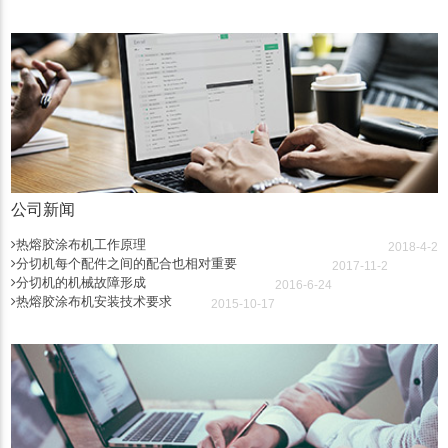
公司新闻
热熔胶涂布机工作原理
2018-4-2
分切机每个配件之间的配合也相对重要
2017-11-2
分切机的机械故障形成
2016-6-24
热熔胶涂布机安装技术要求
2015-10-17