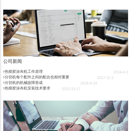
公司新闻
热熔胶涂布机工作原理
2018-4-2
分切机每个配件之间的配合也相对重要
2017-11-2
分切机的机械故障形成
2016-6-24
热熔胶涂布机安装技术要求
2015-10-17