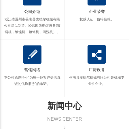
公司介绍
企业荣誉
浙江省温州市苍南县麦德尔机械有限
权威认证，值得信赖。
公司是以制造、经营凹版电镀设备(镀
铜机，镀镍机，镀铬机，清洗机）。
营销网络
厂房设备
本公司始终恪守“为每一位客户提供真
苍南县麦德尔机械有限公司是机械专
诚的优质服务”的承诺。
业性企业。
新闻中心
NEWS CENTER