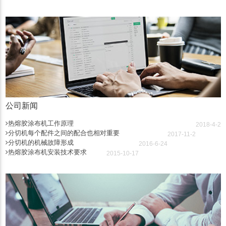
公司新闻
热熔胶涂布机工作原理
2018-4-2
分切机每个配件之间的配合也相对重要
2017-11-2
分切机的机械故障形成
2016-6-24
热熔胶涂布机安装技术要求
2015-10-17