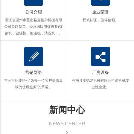
公司介绍
企业荣誉
浙江省温州市苍南县麦德尔机械有限
权威认证，值得信赖。
公司是以制造、经营凹版电镀设备(镀
铜机，镀镍机，镀铬机，清洗机）。
营销网络
厂房设备
本公司始终恪守“为每一位客户提供真
苍南县麦德尔机械有限公司是机械专
诚的优质服务”的承诺。
业性企业。
新闻中心
NEWS CENTER