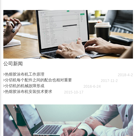
公司新闻
热熔胶涂布机工作原理
2018-4-2
分切机每个配件之间的配合也相对重要
2017-11-2
分切机的机械故障形成
2016-6-24
热熔胶涂布机安装技术要求
2015-10-17