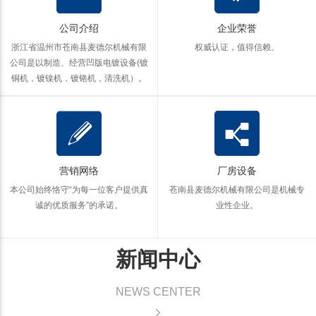
公司介绍
企业荣誉
浙江省温州市苍南县麦德尔机械有限
权威认证，值得信赖。
公司是以制造、经营凹版电镀设备(镀
铜机，镀镍机，镀铬机，清洗机）。
营销网络
厂房设备
本公司始终恪守“为每一位客户提供真
苍南县麦德尔机械有限公司是机械专
诚的优质服务”的承诺。
业性企业。
新闻中心
NEWS CENTER