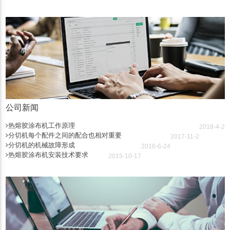
公司新闻
热熔胶涂布机工作原理
2018-4-2
分切机每个配件之间的配合也相对重要
2017-11-2
分切机的机械故障形成
2016-6-24
热熔胶涂布机安装技术要求
2015-10-17