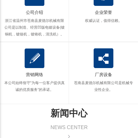
公司介绍
企业荣誉
浙江省温州市苍南县麦德尔机械有限
权威认证，值得信赖。
公司是以制造、经营凹版电镀设备(镀
铜机，镀镍机，镀铬机，清洗机）。
营销网络
厂房设备
本公司始终恪守“为每一位客户提供真
苍南县麦德尔机械有限公司是机械专
诚的优质服务”的承诺。
业性企业。
新闻中心
NEWS CENTER