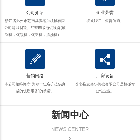
公司介绍
企业荣誉
浙江省温州市苍南县麦德尔机械有限
权威认证，值得信赖。
公司是以制造、经营凹版电镀设备(镀
铜机，镀镍机，镀铬机，清洗机）。
营销网络
厂房设备
本公司始终恪守“为每一位客户提供真
苍南县麦德尔机械有限公司是机械专
诚的优质服务”的承诺。
业性企业。
新闻中心
NEWS CENTER