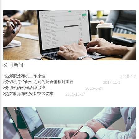
公司新闻
热熔胶涂布机工作原理
2018-4-2
分切机每个配件之间的配合也相对重要
2017-11-2
分切机的机械故障形成
2016-6-24
热熔胶涂布机安装技术要求
2015-10-17