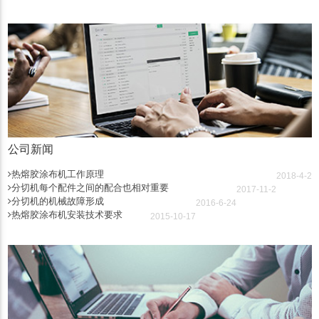
公司新闻
热熔胶涂布机工作原理
2018-4-2
分切机每个配件之间的配合也相对重要
2017-11-2
分切机的机械故障形成
2016-6-24
热熔胶涂布机安装技术要求
2015-10-17