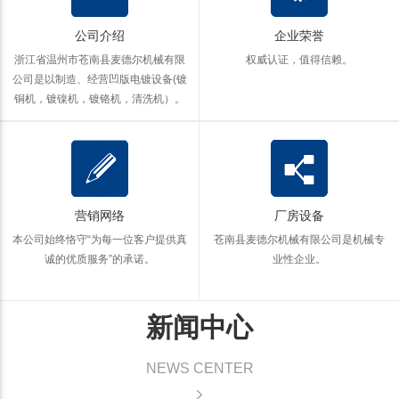
公司介绍
企业荣誉
浙江省温州市苍南县麦德尔机械有限
权威认证，值得信赖。
公司是以制造、经营凹版电镀设备(镀
铜机，镀镍机，镀铬机，清洗机）。
营销网络
厂房设备
本公司始终恪守“为每一位客户提供真
苍南县麦德尔机械有限公司是机械专
诚的优质服务”的承诺。
业性企业。
新闻中心
NEWS CENTER