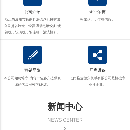
公司介绍
企业荣誉
浙江省温州市苍南县麦德尔机械有限
权威认证，值得信赖。
公司是以制造、经营凹版电镀设备(镀
铜机，镀镍机，镀铬机，清洗机）。
营销网络
厂房设备
本公司始终恪守“为每一位客户提供真
苍南县麦德尔机械有限公司是机械专
诚的优质服务”的承诺。
业性企业。
新闻中心
NEWS CENTER