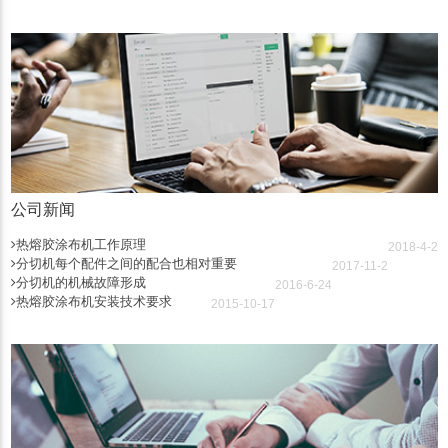
公司新闻
热熔胶涂布机工作原理
2018-4-2
分切机每个配件之间的配合也相对重要
2017-11-2
分切机的机械故障形成
2016-6-24
热熔胶涂布机安装技术要求
2015-10-17