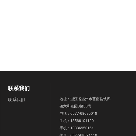
联系我们
地址：浙江省温州市苍南县钱库
联系我们
镇六和嘉园8幢80号
电话：0577-68695018
手机：13566101120
手机：13336950161
传真：0577-68521110