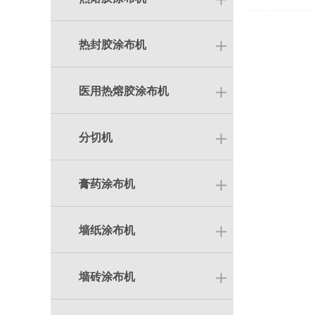
热封胶涂布机
医用热熔胶涂布机
分切机
膏药涂布机
墙纸涂布机
墙砖涂布机