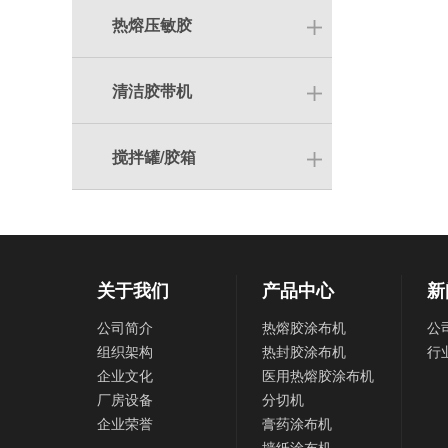
热熔压敏胶
清洁胶带机
搅拌罐/胶箱
关于我们
产品中心
新
公司简介
热熔胶涂布机
公
组织架构
热封胶涂布机
行
企业文化
医用热熔胶涂布机
厂房设备
分切机
企业荣誉
膏药涂布机
墙纸涂布机